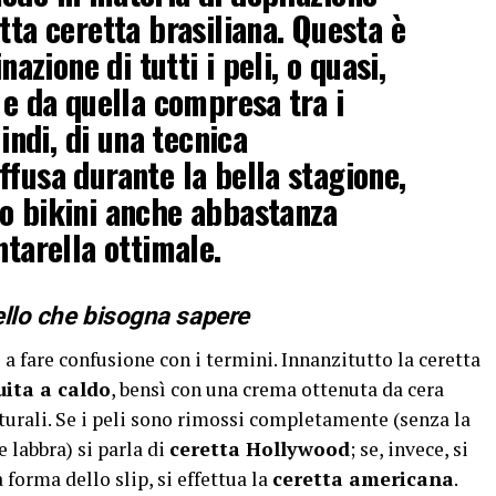
tta ceretta brasiliana. Questa è
nazione di tutti i peli, o quasi,
 e da quella compresa tra i
uindi, di una tecnica
ffusa durante la bella stagione,
o bikini anche abbastanza
ntarella ottimale.
uello che bisogna sapere
e a fare confusione con i termini. Innanzitutto la ceretta
uita a caldo
, bensì con una crema ottenuta da cera
aturali. Se i peli sono rimossi completamente (senza la
e labbra) si parla di
ceretta Hollywood
; se, invece, si
 forma dello slip, si effettua la
ceretta americana
.