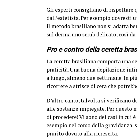
Gli esperti consigliano di rispettare
dall’estetista. Per esempio dovresti u
il metodo brasiliano non si adatta ben
sul derma uno scrub delicato, così da 
Pro e contro della ceretta bras
La ceretta brasiliana comporta una se
praticità. Una buona depilazione intim
a lungo, almeno due settimane. In più
ricorrere a strisce di cera che potrebb
D’altro canto, talvolta si verificano 
alle sostanze impiegate. Per questo
di procedere! Vi sono dei casi in cui 
esempio nel corso della gravidanza, s
prurito dovuto alla ricrescita.