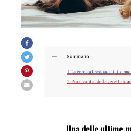
Sommario
La ceretta brasiliana: tutto qu
Pro e contro della ceretta bras
Una delle ultime m