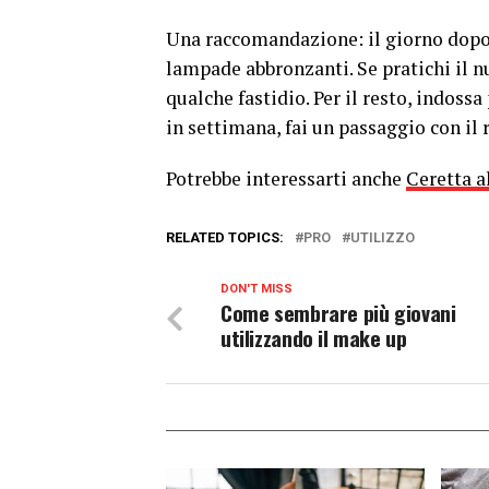
Una raccomandazione: il giorno dopo
lampade abbronzanti. Se pratichi il n
qualche fastidio. Per il resto, indossa
in settimana, fai un passaggio con il r
Potrebbe interessarti anche
Ceretta a
RELATED TOPICS:
PRO
UTILIZZO
DON'T MISS
Come sembrare più giovani
utilizzando il make up