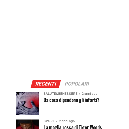
RECENTI
POPOLARI
SALUTE&BENESSERE
2 anni ago
Da cosa dipendono gli infarti?
SPORT
2 anni ago
La maglia rossa di Tiger Woods