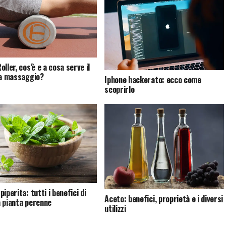
ller, cos’è e a cosa serve il
da massaggio?
Iphone hackerato: ecco come
scoprirlo
iperita: tutti i benefici di
Aceto: benefici, proprietà e i diversi
 pianta perenne
utilizzi