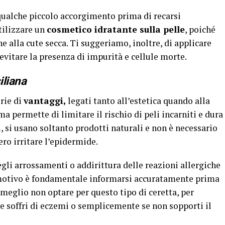
 qualche piccolo accorgimento prima di recarsi
tilizzare un
cosmetico idratante sulla pelle
, poiché
e alla cute secca. Ti suggeriamo, inoltre, di applicare
evitare la presenza di impurità e cellule morte.
iliana
rie di
vantaggi,
legati tanto all’estetica quando alla
a permette di limitare il rischio di peli incarniti e dura
, si usano soltanto prodotti naturali e non è necessario
ero irritare l’epidermide.
degli arrossamenti o addirittura delle reazioni allergiche
 motivo è fondamentale informarsi accuratamente prima
è meglio non optare per questo tipo di ceretta, per
e soffri di eczemi o semplicemente se non sopporti il