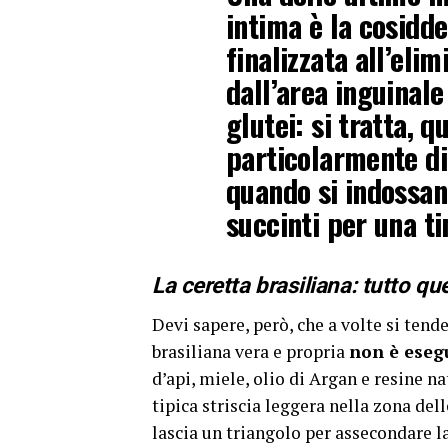
intima è la cosidde
finalizzata all’elimi
dall’area inguinale
glutei: si tratta, q
particolarmente di
quando si indossan
succinti per una ti
La ceretta brasiliana: tutto q
Devi sapere, però, che a volte si tend
brasiliana vera e propria
non è eseg
d’api, miele, olio di Argan e resine n
tipica striscia leggera nella zona dell
lascia un triangolo per assecondare la