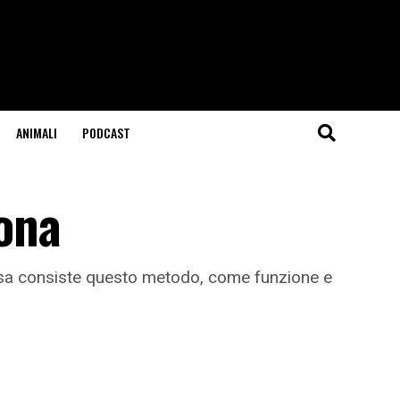
ANIMALI
PODCAST
iona
 cosa consiste questo metodo, come funzione e