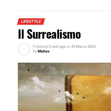
LIFESTYLE
Il Surrealismo
Published
2 anni ago
on
29 Marzo 2024
By
Matteo