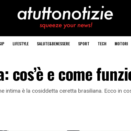
SIP
LIFESTYLE
SALUTE&BENESSERE
SPORT
TECH
MOTORI
a: cos’è e come funz
one intima è la cosiddetta ceretta brasiliana. Ecco in