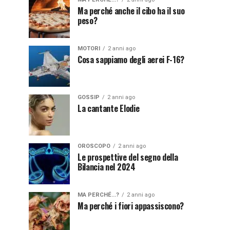
Ma perché anche il cibo ha il suo
peso?
MOTORI
2 anni ago
Cosa sappiamo degli aerei F-16?
GOSSIP
2 anni ago
La cantante Elodie
OROSCOPO
2 anni ago
Le prospettive del segno della
Bilancia nel 2024
MA PERCHÉ...?
2 anni ago
Ma perché i fiori appassiscono?