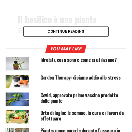
Il basilico è una pianta
antica da utilizzare in
CONTINUE READING
cucina per arricchire i
piatti. Ecco tutti i segreti
YOU MAY LIKE
su come coltivare il
Idrolati, cosa sono e come si utilizzano?
basilico nel modo corretto.
Garden Therapy: diciamo addio allo stress
Le caratteristiche della pianta del basilico
Covid, approvato primo vaccino prodotto
Il basilico è una pianta aromatica presente da tantissimi
dalle piante
secoli all’interno della zona mediterranea e in Asia. Una
pianta che
dispone di straordinarie caratteristiche
Orto di luglio: le semine, la cura e i lavori da
effettuare
che le permettono di essere sfruttata non solo in
ambito culinario ma anche per altre esigenze. Si
Piante: come curarle durante l’assenza in