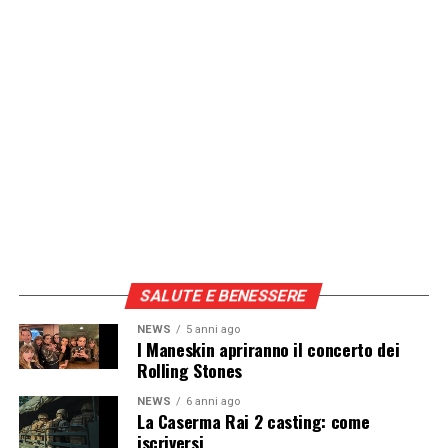
SALUTE E BENESSERE
NEWS
5 anni ago
I Maneskin apriranno il concerto dei
Rolling Stones
NEWS
6 anni ago
La Caserma Rai 2 casting: come
iscriversi