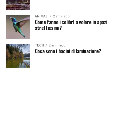
ANIMALI
2 anni ago
Come fanno i colibrì a volare in spazi
strettissimi?
TECH
2 anni ago
Cosa sono i bacini di laminazione?