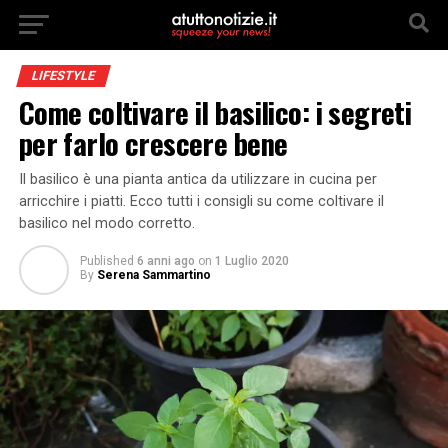
LIFESTYLE
Come coltivare il basilico: i segreti
per farlo crescere bene
Il basilico è una pianta antica da utilizzare in cucina per
arricchire i piatti. Ecco tutti i consigli su come coltivare il
basilico nel modo corretto.
Published
6 anni ago
on
1 Luglio 2020
By
Serena Sammartino