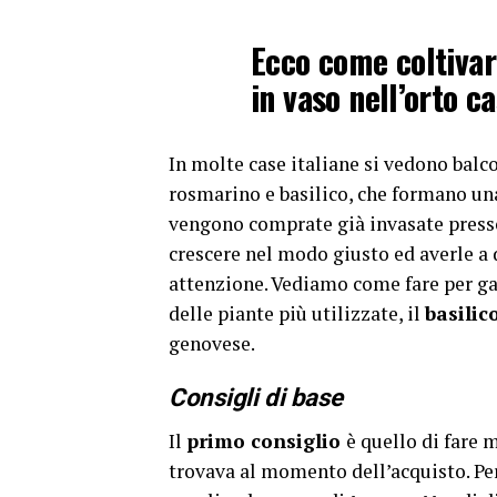
Ecco come coltivare
in vaso nell’orto c
In molte case italiane si vedono balco
rosmarino e basilico, che formano un
vengono comprate già invasate presso 
crescere nel modo giusto ed averle a
attenzione. Vediamo come fare per ga
delle piante più utilizzate, il
basilic
genovese.
Consigli di base
Il
primo consiglio
è quello di fare 
trovava al momento dell’acquisto. Per