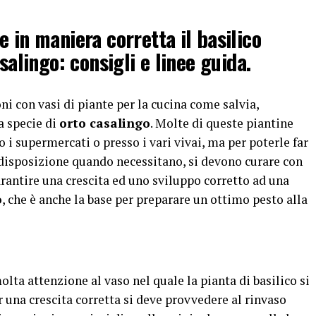
 in maniera corretta il basilico
asalingo: consigli e linee guida.
ni con vasi di piante per la cucina come salvia,
a specie di
orto casalingo
. Molte di queste piantine
i supermercati o presso i vari vivai, ma per poterle far
 disposizione quando necessitano, si devono curare con
rantire una crescita ed uno sviluppo corretto ad una
o
, che è anche la base per preparare un ottimo pesto alla
molta attenzione al vaso nel quale la pianta di basilico si
 una crescita corretta si deve provvedere al rinvaso