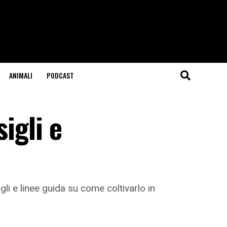
ANIMALI
PODCAST
igli e
gli e linee guida su come coltivarlo in