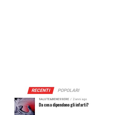
RECENTI
POPOLARI
SALUTE&BENESSERE
2 anni ago
Da cosa dipendono gli infarti?