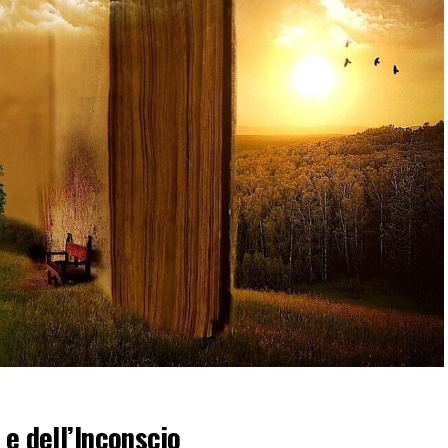
 e dell’Inconscio