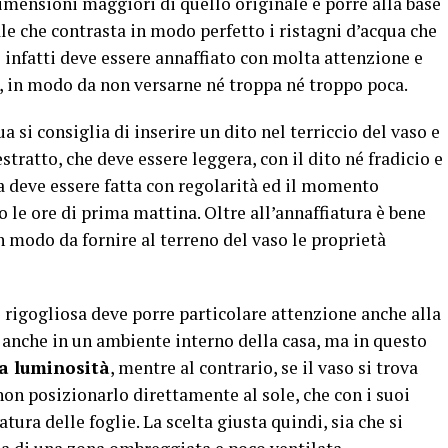
dimensioni maggiori di quello originale e porre alla base
ale che contrasta in modo perfetto i ristagni d’acqua che
co infatti deve essere annaffiato con molta attenzione e
, in modo da non versarne né troppa né troppo poca.
a si consiglia di inserire un dito nel terriccio del vaso e
tratto, che deve essere leggera, con il dito né fradicio e
 deve essere fatta con regolarità ed il momento
 le ore di prima mattina. Oltre all’annaffiatura è bene
n modo da fornire al terreno del vaso le proprietà
o rigogliosa deve porre particolare attenzione anche alla
e anche in un ambiente interno della casa, ma in questo
a luminosità
, mentre al contrario, se il vaso si trova
non posizionarlo direttamente al sole, che con i suoi
tura delle foglie. La scelta giusta quindi, sia che si