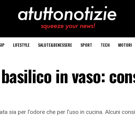
SIP
LIFESTYLE
SALUTE&BENESSERE
SPORT
TECH
MOTORI
basilico in vaso: cons
ta sia per l’odore che per l’uso in cucina. Alcuni consi