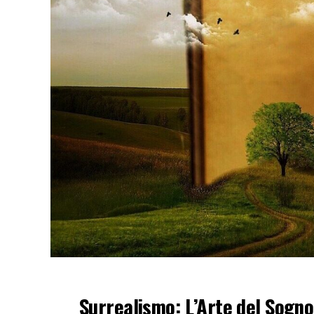
Surrealismo: L’Arte del Sogno