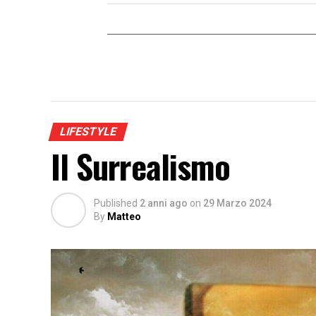
LIFESTYLE
Il Surrealismo
Published
2 anni ago
on
29 Marzo 2024
By
Matteo