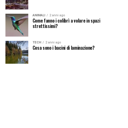
ANIMALI
2 anni ago
Come fanno i colibrì a volare in spazi
strettissimi?
TECH
2 anni ago
Cosa sono i bacini di laminazione?