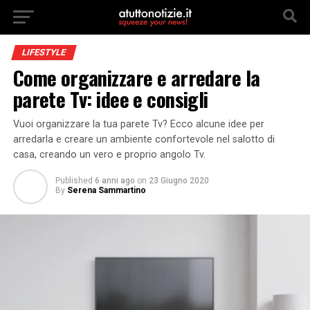
LIFESTYLE
Come organizzare e arredare la
parete Tv: idee e consigli
Vuoi organizzare la tua parete Tv? Ecco alcune idee per
arredarla e creare un ambiente confortevole nel salotto di
casa, creando un vero e proprio angolo Tv.
Published
6 anni ago
on
23 Giugno 2020
By
Serena Sammartino