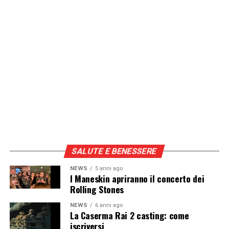
SALUTE E BENESSERE
NEWS
5 anni ago
I Maneskin apriranno il concerto dei
Rolling Stones
NEWS
6 anni ago
La Caserma Rai 2 casting: come
iscriversi