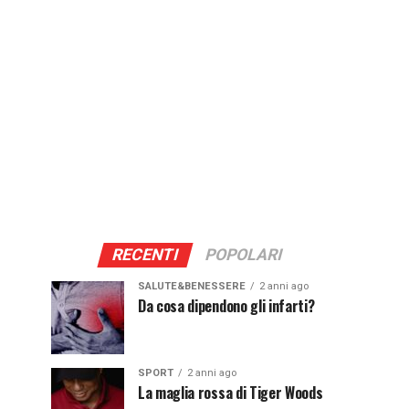
RECENTI
POPOLARI
SALUTE&BENESSERE
2 anni ago
Da cosa dipendono gli infarti?
SPORT
2 anni ago
La maglia rossa di Tiger Woods