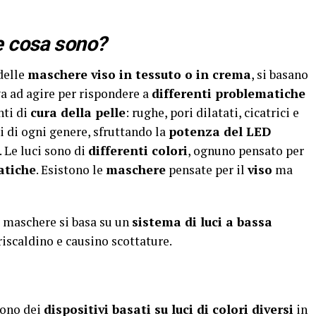
e cosa sono?
 delle
maschere viso in tessuto o in crema
, si basano
a ad agire per rispondere a
differenti problematiche
nti di
cura della pelle
: rughe, pori dilatati, cicatrici e
i di ogni genere, sfruttando la
potenza del LED
 Le luci sono di
differenti colori
, ognuno pensato per
atiche
. Esistono le
maschere
pensate per il
viso
ma
 maschere si basa su un
sistema di luci a bassa
rriscaldino e causino scottature.
ono dei
dispositivi basati su luci di colori diversi
in