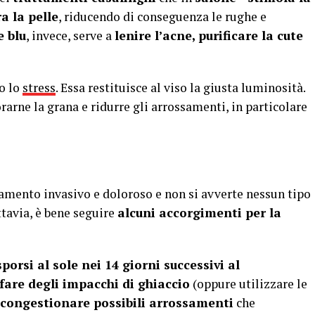
a la pelle
, riducendo di conseguenza le rughe e
e blu
, invece, serve a
lenire l’acne, purificare la cute
ro lo
stress
. Essa restituisce al viso la giusta luminosità.
rarne la grana e ridurre gli arrossamenti, in particolare
amento invasivo e doloroso e non si avverte nessun tipo
ttavia, è bene seguire
alcuni accorgimenti per la
porsi al sole nei 14 giorni successivi al
fare degli impacchi di ghiaccio
(oppure utilizzare le
econgestionare possibili arrossamenti
che