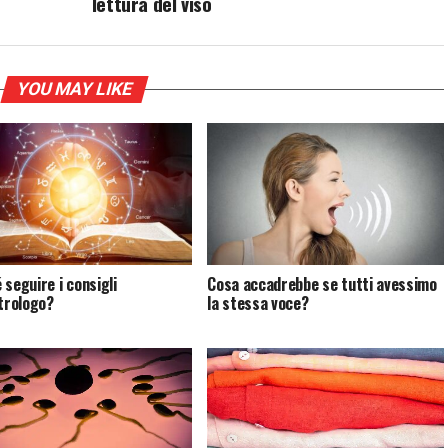
lettura del viso
YOU MAY LIKE
 seguire i consigli
Cosa accadrebbe se tutti avessimo
strologo?
la stessa voce?