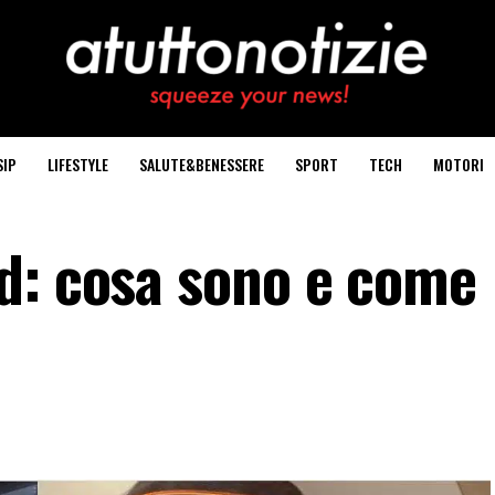
SIP
LIFESTYLE
SALUTE&BENESSERE
SPORT
TECH
MOTORI
d: cosa sono e come