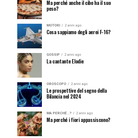
Ma perché anche il cibo ha il suo
peso?
MOTORI
2 anni ago
Cosa sappiamo degli aerei F-16?
GOSSIP
2 anni ago
La cantante Elodie
OROSCOPO
2 anni ago
Le prospettive del segno della
Bilancia nel 2024
MA PERCHÉ...?
2 anni ago
Ma perché i fiori appassiscono?