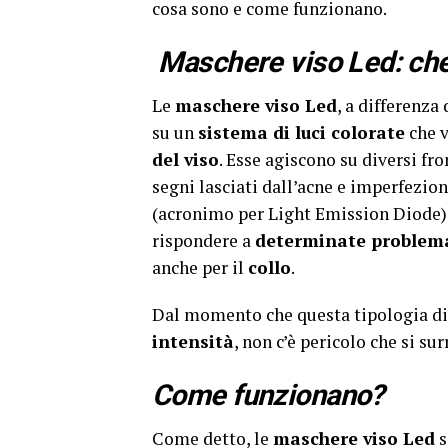
cosa sono e come funzionano.
Maschere viso Led: ch
Le
maschere viso Led
, a differenza
su un
sistema di luci colorate
che v
del viso
. Esse agiscono su diversi fro
segni lasciati dall’acne e imperfezion
(acronimo per Light Emission Diode).
rispondere a
determinate problem
anche per il
collo
.
Dal momento che questa tipologia di
intensità
, non c’è pericolo che si su
Come funzionano?
Come detto, le
maschere viso Led
s