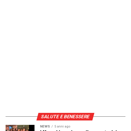
SALUTE E BENESSERE
NEWS
5 anni ago