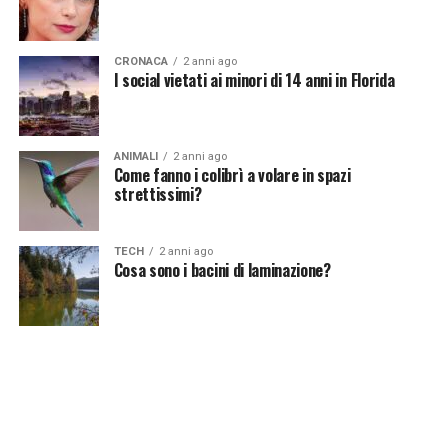
CRONACA
2 anni ago
I social vietati ai minori di 14 anni in Florida
ANIMALI
2 anni ago
Come fanno i colibrì a volare in spazi
strettissimi?
TECH
2 anni ago
Cosa sono i bacini di laminazione?