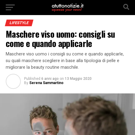
LIFESTYLE
Maschere viso uomo: consigli su
come e quando applicarle
Maschere viso uomo i consigli su come e quando applicarle,
su quali maschere scegliere in base alla tipologia di pelle e
migliorare la beauty routine maschile.
Published
6 anni ago
on
13 Maggio 2020
By
Serena Sammartino