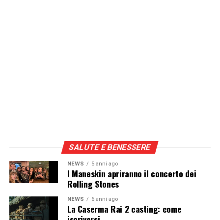
SALUTE E BENESSERE
NEWS
5 anni ago
I Maneskin apriranno il concerto dei
Rolling Stones
NEWS
6 anni ago
La Caserma Rai 2 casting: come
iscriversi