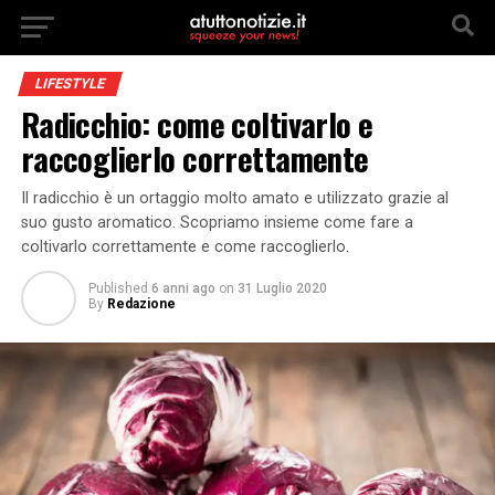
LIFESTYLE
Radicchio: come coltivarlo e
raccoglierlo correttamente
Il radicchio è un ortaggio molto amato e utilizzato grazie al
suo gusto aromatico. Scopriamo insieme come fare a
coltivarlo correttamente e come raccoglierlo.
Published
6 anni ago
on
31 Luglio 2020
By
Redazione