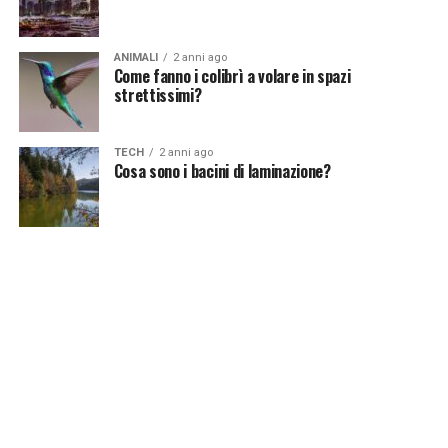
ANIMALI
2 anni ago
Come fanno i colibrì a volare in spazi
strettissimi?
TECH
2 anni ago
Cosa sono i bacini di laminazione?