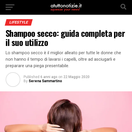
LIFESTYLE
Shampoo secco: guida completa per
il suo utilizzo
Lo shampoo secco è il miglior alleato per tutte le donne che
non hanno il tempo di lavarsi i capelli, oltre ad asciugarli e
preparare una piega presentabile.
Published
6 anni ago
on
22 Maggio 2020
By
Serena Sammartino