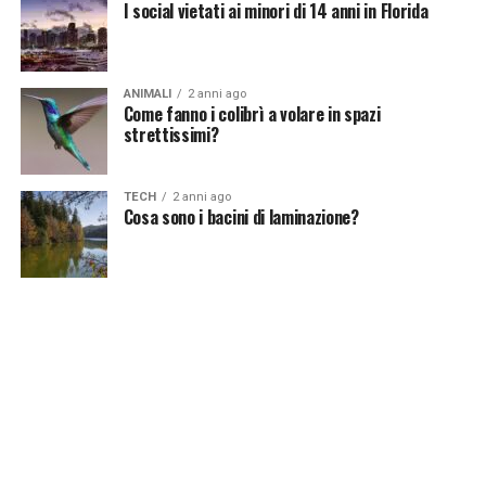
I social vietati ai minori di 14 anni in Florida
ANIMALI
2 anni ago
Come fanno i colibrì a volare in spazi
strettissimi?
TECH
2 anni ago
Cosa sono i bacini di laminazione?