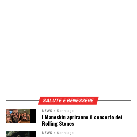
SALUTE E BENESSERE
NEWS
5 anni ago
I Maneskin apriranno il concerto dei
Rolling Stones
NEWS
6 anni ago