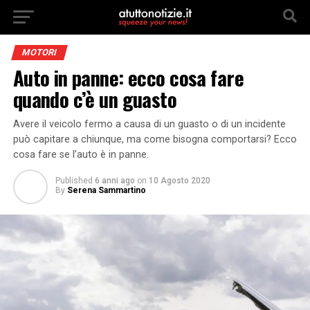
MOTORI
Auto in panne: ecco cosa fare
quando c’è un guasto
Avere il veicolo fermo a causa di un guasto o di un incidente
può capitare a chiunque, ma come bisogna comportarsi? Ecco
cosa fare se l’auto è in panne.
Published
6 anni ago
on
10 Agosto 2020
By
Serena Sammartino