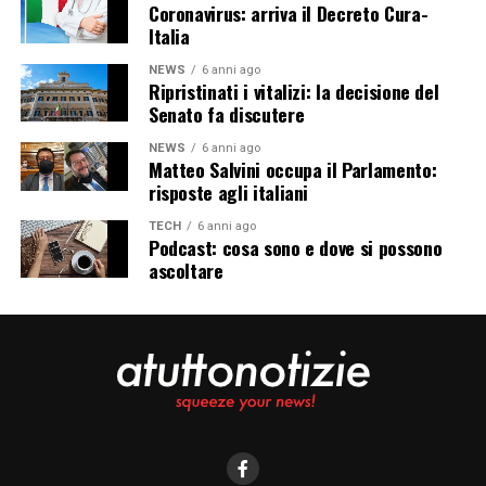
Coronavirus: arriva il Decreto Cura-
Italia
NEWS
6 anni ago
Ripristinati i vitalizi: la decisione del
Senato fa discutere
NEWS
6 anni ago
Matteo Salvini occupa il Parlamento:
risposte agli italiani
TECH
6 anni ago
Podcast: cosa sono e dove si possono
ascoltare