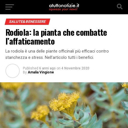
SALUTE&BENESSERE
Rodiola: la pianta che combatte
l’affaticamento
La rodiola è una delle piante officinali più efficaci contro
stanchezza e stress. Nell’articolo tutti i benefici.
Published
6 anni ago
on
4 Novembre 2020
By
Amalia Vingione