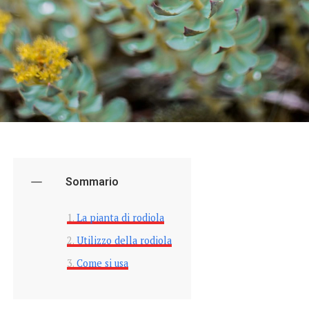
Sommario
La pianta di rodiola
Utilizzo della rodiola
Come si usa