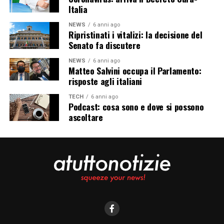
Italia
NEWS
6 anni ago
Ripristinati i vitalizi: la decisione del
Senato fa discutere
NEWS
6 anni ago
Matteo Salvini occupa il Parlamento:
risposte agli italiani
TECH
6 anni ago
Podcast: cosa sono e dove si possono
ascoltare