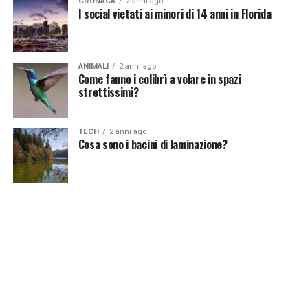
CRONACA
2 anni ago
I social vietati ai minori di 14 anni in Florida
ANIMALI
2 anni ago
Come fanno i colibrì a volare in spazi
strettissimi?
TECH
2 anni ago
Cosa sono i bacini di laminazione?