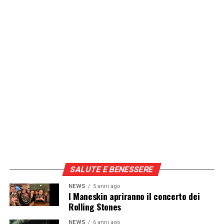
SALUTE E BENESSERE
NEWS
5 anni ago
I Maneskin apriranno il concerto dei
Rolling Stones
NEWS
6 anni ago