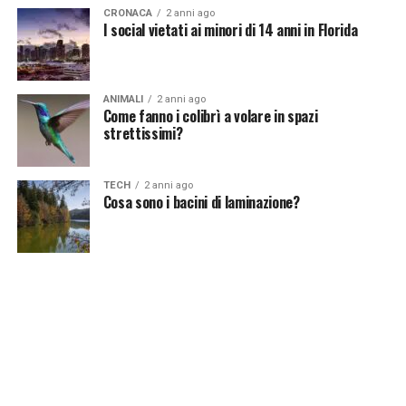
CRONACA
2 anni ago
I social vietati ai minori di 14 anni in Florida
ANIMALI
2 anni ago
Come fanno i colibrì a volare in spazi
strettissimi?
TECH
2 anni ago
Cosa sono i bacini di laminazione?