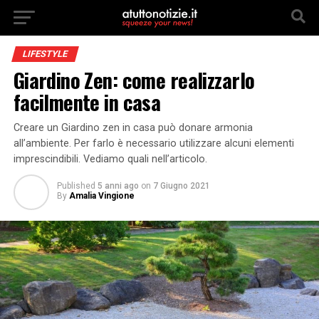
LIFESTYLE
Giardino Zen: come realizzarlo
facilmente in casa
Creare un Giardino zen in casa può donare armonia
all’ambiente. Per farlo è necessario utilizzare alcuni elementi
imprescindibili. Vediamo quali nell’articolo.
Published
5 anni ago
on
7 Giugno 2021
By
Amalia Vingione