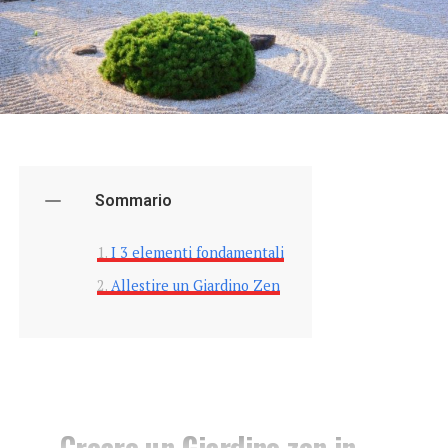
Sommario
I 3 elementi fondamentali
Allestire un Giardino Zen
Creare un Giardino zen in