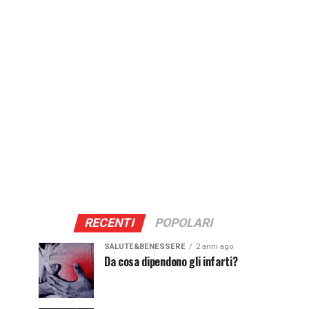
RECENTI
POPOLARI
SALUTE&BENESSERE
2 anni ago
Da cosa dipendono gli infarti?