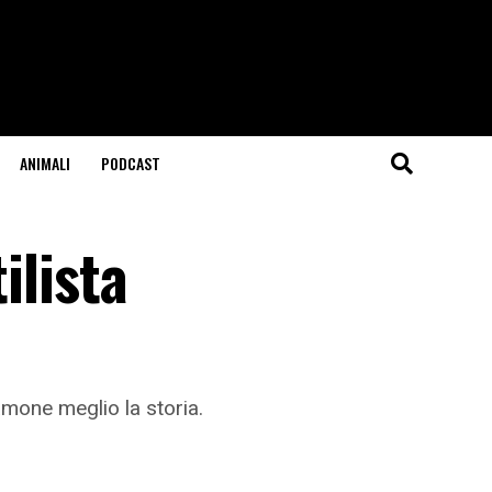
ANIMALI
PODCAST
ilista
amone meglio la storia.