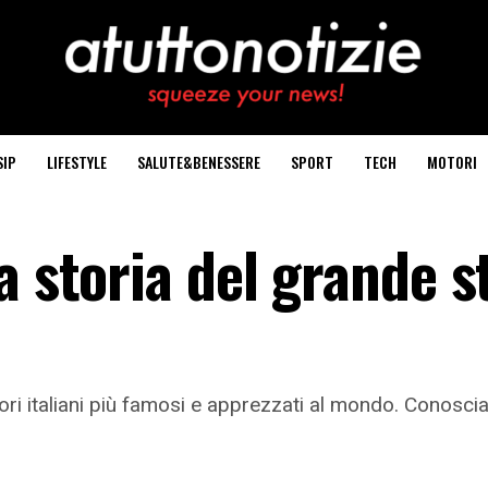
SIP
LIFESTYLE
SALUTE&BENESSERE
SPORT
TECH
MOTORI
 storia del grande st
tori italiani più famosi e apprezzati al mondo. Conosci